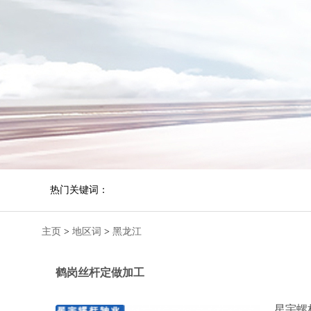
热门关键词：
主页
>
地区词
>
黑龙江
鹤岗丝杆定做加工
星宇螺