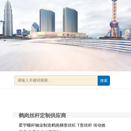
搜索
鹤岗丝杆定制供应商
星宇螺杆轴业制造鹤岗梯形丝杠 T形丝杆 传动效