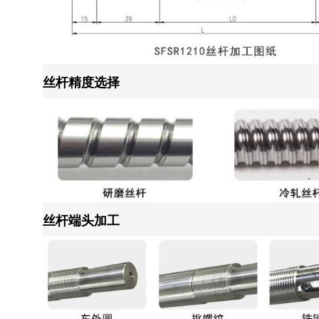
丝杆精度选择
丝杆端头加工