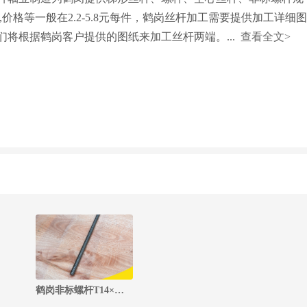
号,价格等一般在2.2-5.8元每件，鹤岗丝杆加工需要提供加工详细图
们将根据鹤岗客户提供的图纸来加工丝杆两端。...
查看全文>
鹤岗非标螺杆T14×螺距7.5，三头（#45钢）